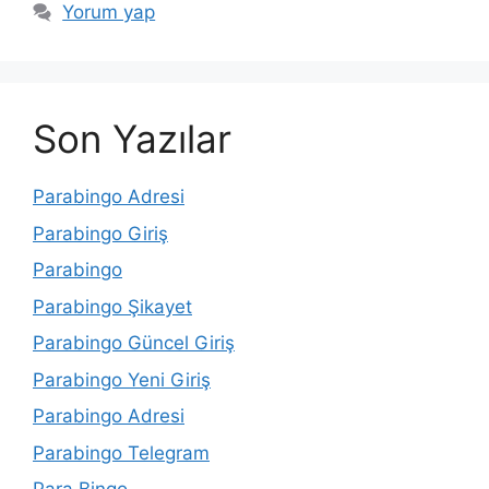
Yorum yap
Son Yazılar
Parabingo Adresi
Parabingo Giriş
Parabingo
Parabingo Şikayet
Parabingo Güncel Giriş
Parabingo Yeni Giriş
Parabingo Adresi
Parabingo Telegram