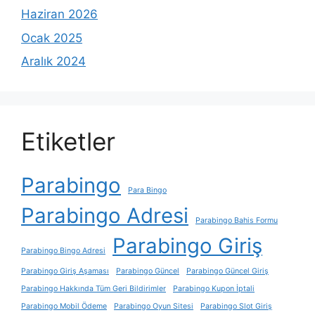
Haziran 2026
Ocak 2025
Aralık 2024
Etiketler
Parabingo
Para Bingo
Parabingo Adresi
Parabingo Bahis Formu
Parabingo Giriş
Parabingo Bingo Adresi
Parabingo Giriş Aşaması
Parabingo Güncel
Parabingo Güncel Giriş
Parabingo Hakkında Tüm Geri Bildirimler
Parabingo Kupon İptali
Parabingo Mobil Ödeme
Parabingo Oyun Sitesi
Parabingo Slot Giriş