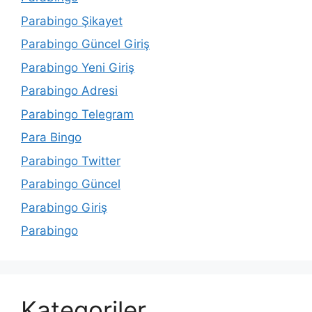
Parabingo Şikayet
Parabingo Güncel Giriş
Parabingo Yeni Giriş
Parabingo Adresi
Parabingo Telegram
Para Bingo
Parabingo Twitter
Parabingo Güncel
Parabingo Giriş
Parabingo
Kategoriler