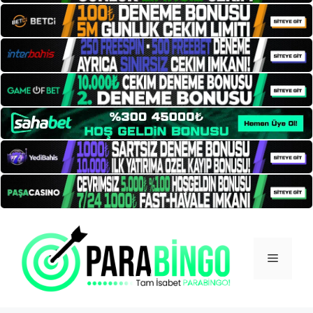
İçeriğe
atla
Menü