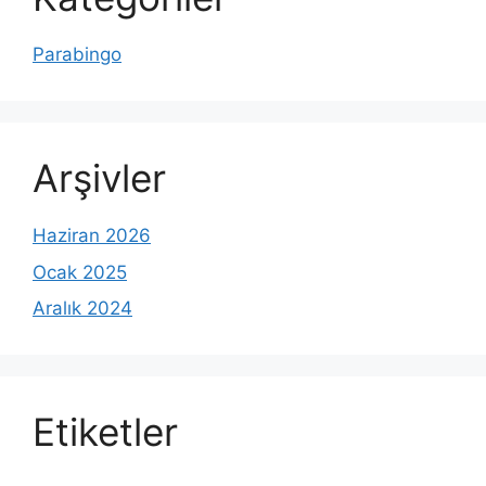
Parabingo
Arşivler
Haziran 2026
Ocak 2025
Aralık 2024
Etiketler